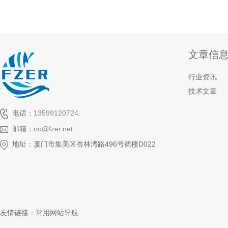
文章信
行业资讯
技术文章
电话：
13599120724
邮箱：
oo@fzer.net
地址：厦门市集美区杏林湾路496号裙楼D022
友情链接：
常用网站导航