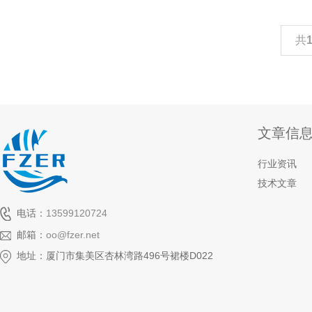
共
文章信
行业资讯
技术文章
电话：
13599120724
邮箱：
oo@fzer.net
地址：厦门市集美区杏林湾路496号裙楼D022