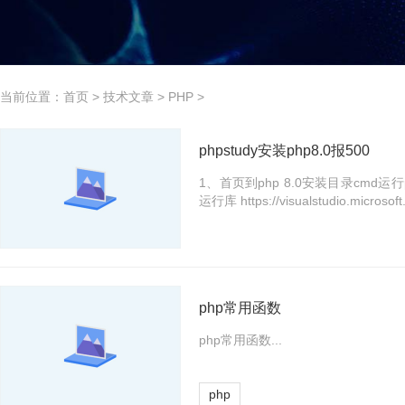
当前位置：
首页
>
技术文章
>
PHP
>
phpstudy安装php8.0报500
1、首页到php 8.0安装目录cmd运
运行库 https://visualstudio.microsoft
php常用函数
php常用函数...
php